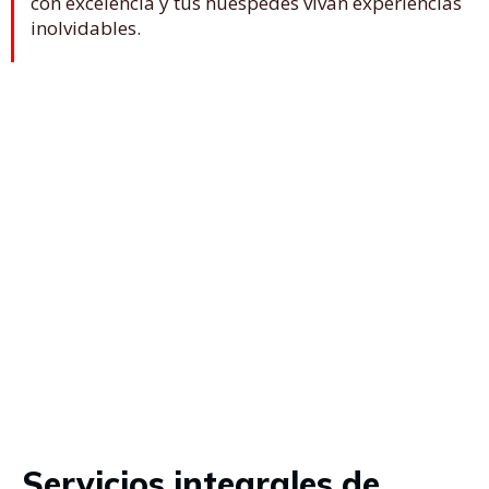
con excelencia y tus huéspedes vivan experiencias
inolvidables.
Servicios integrales de